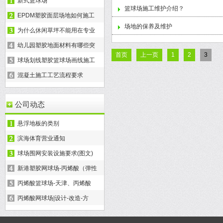
新式篮球场
篮球场施工维护介绍？
EPDM塑胶面层场地如何施工
场地的保养及维护
为什么休闲草坪不能用在专业
幼儿园塑胶地面材料有哪些突
首页
上一页
1
2
3
球场划线塑胶篮球场画线施工
混凝土施工工艺流程要求
公司动态
悬浮地板的类别
滨海体育营业通知
球场围网安装设施要求(图文)
新港塑胶网球场-丙烯酸（弹性
丙烯酸篮球场-天津、丙烯酸
丙烯酸网球场|设计-改造-方