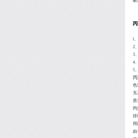
耐
丙
l
2
3
4
5
丙
色
无
质
丙
排
用
由