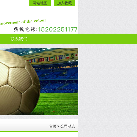
网站地图
加入收藏
联系我们
首页
>
公司动态