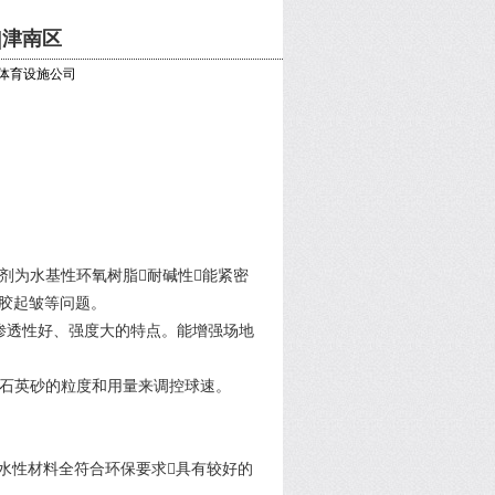
|津南区
体育设施公司
剂为水基性环氧树脂

耐碱性

能紧密
脱胶起皱等问题。
渗透性好、强度大的特点。能增强场地
整石英砂的粒度和用量来调控球速。
水性材料全符合环保要求

具有较好的