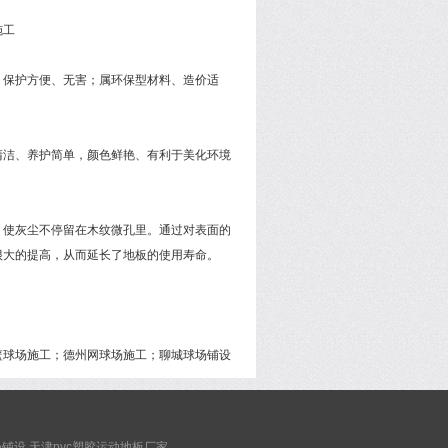
施工
、保护方便、无害；属环保型材料、造价适
清洁、养护简单，颜色鲜艳、有利于美化环境
，使灰尘不停留在木纹微孔里。通过对表面的
很大的提高，从而延长了地板的使用寿命。
篮球场施工；德州网球场施工；聊城球场铺设
铺设 天津pvc塑胶运动地板厂家