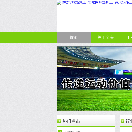
首页
关于滨海
工
热门点击
行