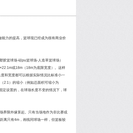
做能力的提高，篮球现已经成为很有商业价
胶篮球场-硅pu篮球场-人造草篮球场）
22.1m或18m（18m为底限宽度）。这样
长度和宽度都可以根据实际情况比标准小一
（2:1）的缩小（例如总面积可缩小为
架是固定设置的，在球场长度不变的情况下，球
场界限外缘算起。只有当场地作为非比赛或
的距离只有4m，画线同球场一样，但篮板较