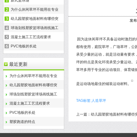
新式篮球场
为什么休闲草坪不能用在专业
幼儿园塑胶地面材料有哪些突
发布时
球场划线塑胶篮球场画线施工
混凝土施工工艺流程要求
因为这休闲草坪不具备运动时激烈的
PVC地板的长处
都有使用，庭院草坪，广场草坪，公
承受少量的运动，就是活动量有要求
坪的特点是美化环境承受少量运动。
最近更新
草坪多用于专业的运动项目、体育锻
为什么休闲草坪不能用在专业
是运动场地最佳的铺装运动材料。
幼儿园塑胶地面材料有哪些突
球场划线塑胶篮球场画线施工
TAG标签:人造草坪
混凝土施工工艺流程要求
PVC地板的长处
上一篇：
幼儿园塑胶地面材料有哪些
塑胶跑道的特点