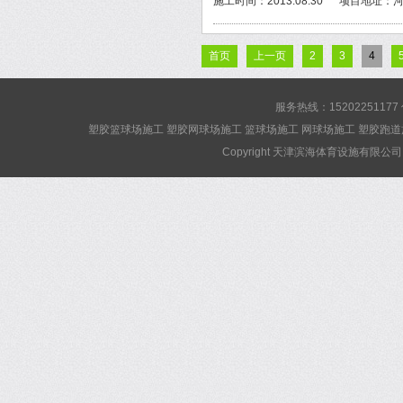
施工时间：2013.08.30
项目地址：河
首页
上一页
2
3
4
服务热线：15202251177
塑胶篮球场施工 塑胶网球场施工 篮球场施工 网球场施工 塑胶跑道
Copyright 天津滨海体育设施有限公司 Al